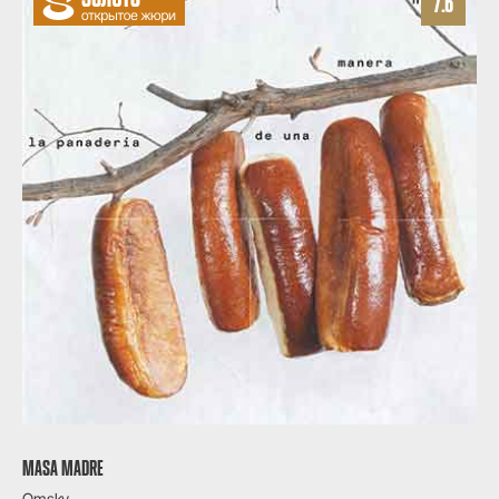
7.6
MASA MADRE
Omsky