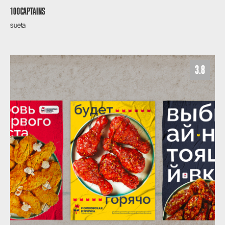
100CAPTAINS
sueta
3.8