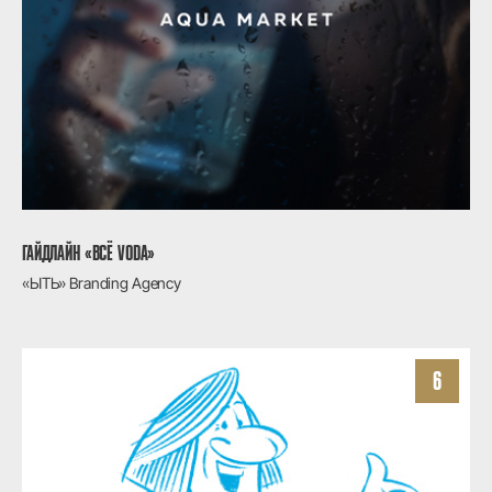
ГАЙДЛАЙН «ВСЁ VODA»
«ЫТЬ» Branding Agency
6