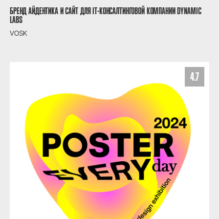
БРЕНД АЙДЕНТИКА И САЙТ ДЛЯ IT-КОНСАЛТИНГОВОЙ КОМПАНИИ DYNAMIC
LABS
VOSK
4.7