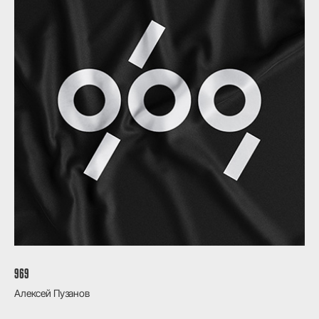
969
Алексей Пузанов