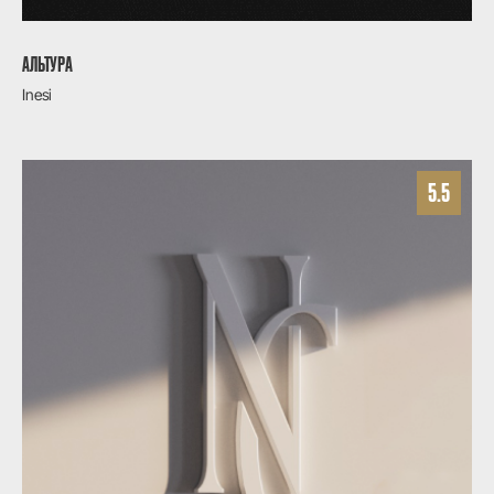
АЛЬТУРА
Inesi
5.5