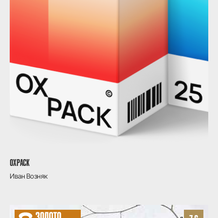
OXPACK
Иван Возняк